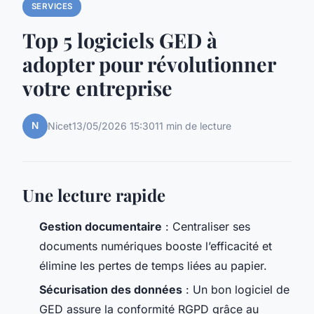
SERVICES
Top 5 logiciels GED à
adopter pour révolutionner
votre entreprise
N
Nicet
13/05/2026 15:30
11 min de lecture
Une lecture rapide
Gestion documentaire
: Centraliser ses
documents numériques booste l’efficacité et
élimine les pertes de temps liées au papier.
Sécurisation des données
: Un bon logiciel de
GED assure la conformité RGPD grâce au