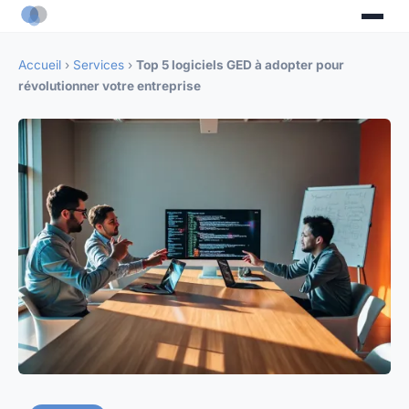
Accueil
›
Services
›
Top 5 logiciels GED à adopter pour
révolutionner votre entreprise