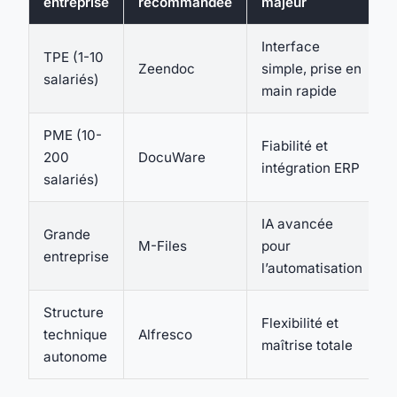
entreprise
recommandée
majeur
Interface
TPE (1-10
Zeendoc
simple, prise en
salariés)
main rapide
PME (10-
Fiabilité et
200
DocuWare
intégration ERP
salariés)
IA avancée
Grande
M-Files
pour
entreprise
l’automatisation
Structure
Flexibilité et
technique
Alfresco
maîtrise totale
autonome